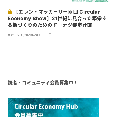
【エレン・マッカーサー財団 Circular
Economy Show】21世紀に見合った繁栄す
る街づくりのためのドーナツ都市計画
西崎 こずえ
,
2021年2月4日
...
読者・コミュニティ会員募集中！