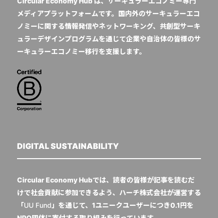
Circular Economy Hub は、サーキュラーエコノミー専門
メディアプラットフォームです。国内外のサーキュラーエコ
ノミーに関する情報発信やネットワーキング、共創型サーキ
ュラーデザインプログラムを通じて企業や自治体の皆様のサ
ーキュラーエコノミー移行を支援します。
DIGITAL SUSTAINABILITY
Circular Economy Hubでは、読者の皆様が記事を読むだ
けで社会貢献に参加できるよう、ハーチ株式会社が運営する
「
UU Fund
」を通じて、1ユニークユーザーにつき0.1円を
NPO団体に寄付する取り組みを行っています。