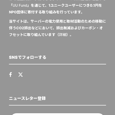
「
UU Fund
」を通じて、1ユニークユーザーにつき0.1円を
NPO団体に寄付する取り組みを行っています。
当サイトは、サーバーの電力使用と取材活動のための移動に
伴うCO2排出などにおいて、排出削減およびカーボン・オ
フセットに取り組んでいます（
詳細
）。
SNSでフォローする
ニュースレター登録