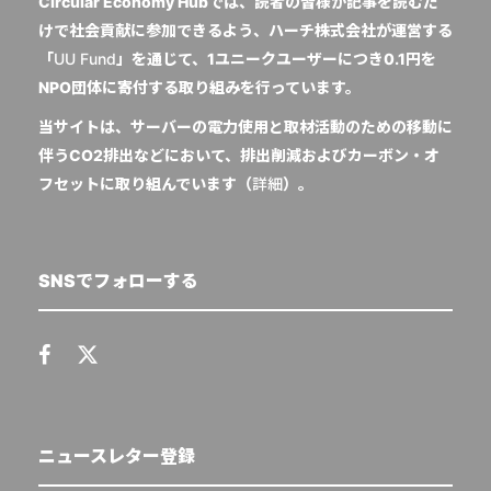
Circular Economy Hubでは、読者の皆様が記事を読むだ
けで社会貢献に参加できるよう、ハーチ株式会社が運営する
「
UU Fund
」を通じて、1ユニークユーザーにつき0.1円を
NPO団体に寄付する取り組みを行っています。
当サイトは、サーバーの電力使用と取材活動のための移動に
伴うCO2排出などにおいて、排出削減およびカーボン・オ
フセットに取り組んでいます（
詳細
）。
SNSでフォローする
ニュースレター登録