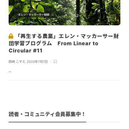
エレン・マッカーサー財団
「再生する農業」エレン・マッカーサー財
団学習プログラム From Linear to
Circular #11
西崎 こずえ
,
2020年7月7日
...
読者・コミュニティ会員募集中！