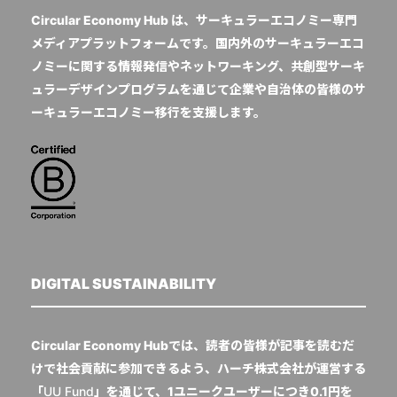
Circular Economy Hub は、サーキュラーエコノミー専門
メディアプラットフォームです。国内外のサーキュラーエコ
ノミーに関する情報発信やネットワーキング、共創型サーキ
ュラーデザインプログラムを通じて企業や自治体の皆様のサ
ーキュラーエコノミー移行を支援します。
DIGITAL SUSTAINABILITY
Circular Economy Hubでは、読者の皆様が記事を読むだ
けで社会貢献に参加できるよう、ハーチ株式会社が運営する
「
UU Fund
」を通じて、1ユニークユーザーにつき0.1円を