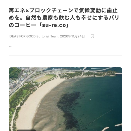
再エネ×ブロックチェーンで気候変動に歯止
めを。自然も農家も飲む人も幸せにするバリ
のコーヒー「su-re.co」
IDEAS FOR GOOD Editorial Team
,
2020年11月24日
...