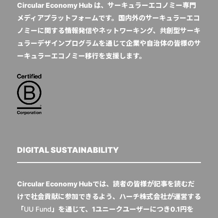
Circular Economy Hub は、サーキュラーエコノミー専門
メディアプラットフォームです。国内外のサーキュラーエコ
ノミーに関する情報発信やネットワーキング、共創型サーキ
ュラーデザインプログラムを通じて企業や自治体の皆様のサ
ーキュラーエコノミー移行を支援します。
DIGITAL SUSTAINABILITY
Circular Economy Hubでは、読者の皆様が記事を読むだ
けで社会貢献に参加できるよう、ハーチ株式会社が運営する
「
UU Fund
」を通じて、1ユニークユーザーにつき0.1円を