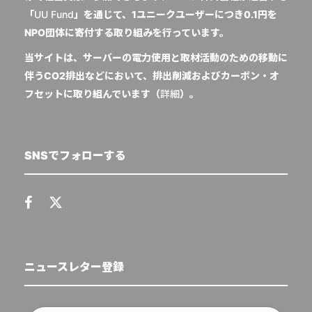
「
UU Fund
」を通じて、1ユニークユーザーにつき0.1円を
NPO団体に寄付する取り組みを行っています。
当サイトは、サーバーの電力使用と取材活動のための移動に
伴うCO2排出などにおいて、排出削減およびカーボン・オ
フセットに取り組んでいます（
詳細
）。
SNSでフォローする
ニュースレター登録