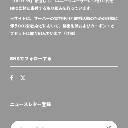
「
UU Fund
」を通じて、1ユニークユーザーにつき0.1円を
NPO団体に寄付する取り組みを行っています。
当サイトは、サーバーの電力使用と取材活動のための移動に
伴うCO2排出などにおいて、排出削減およびカーボン・オ
フセットに取り組んでいます（
詳細
）。
SNSでフォローする
ニュースレター登録