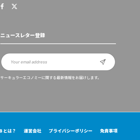
ニュースレター登録
サーキュラーエコノミーに関する最新情報をお届けします。
UB とは？
運営会社
プライバシーポリシー
免責事項