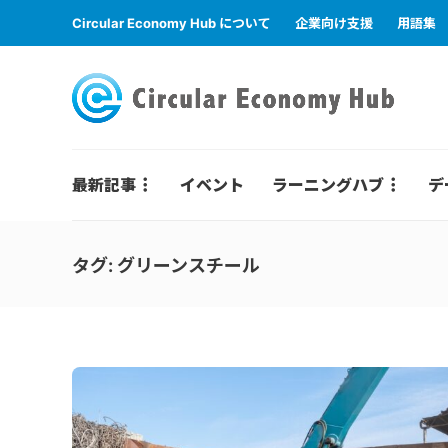
Circular Economy Hub について
企業向け支援
用語集
最新記事
イベント
ラーニングハブ
デ
タグ:
グリーンスチール