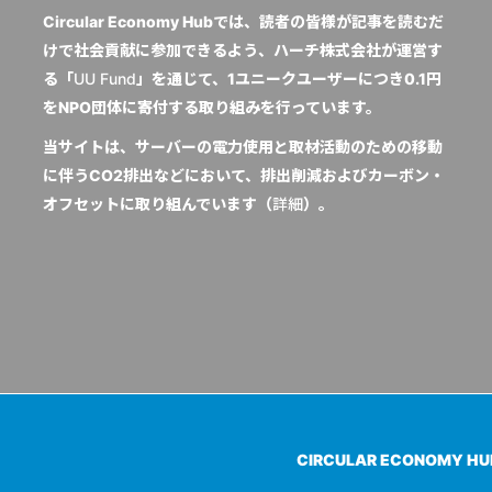
Circular Economy Hubでは、読者の皆様が記事を読むだ
けで社会貢献に参加できるよう、ハーチ株式会社が運営す
る「
UU Fund
」を通じて、1ユニークユーザーにつき0.1円
をNPO団体に寄付する取り組みを行っています。
当サイトは、サーバーの電力使用と取材活動のための移動
に伴うCO2排出などにおいて、排出削減およびカーボン・
オフセットに取り組んでいます（
詳細
）。
CIRCULAR ECONOMY H