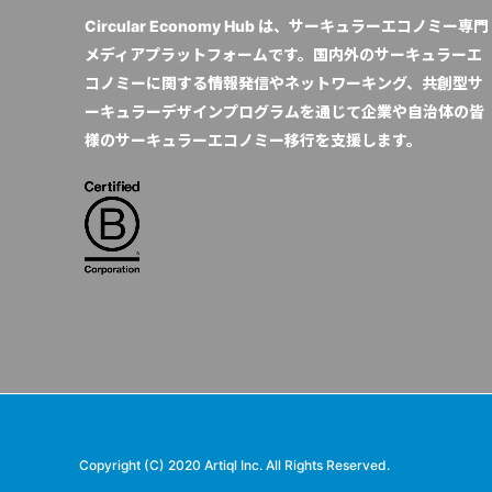
Circular Economy Hub は、サーキュラーエコノミー専門
メディアプラットフォームです。国内外のサーキュラーエ
コノミーに関する情報発信やネットワーキング、共創型サ
ーキュラーデザインプログラムを通じて企業や自治体の皆
様のサーキュラーエコノミー移行を支援します。
Copyright (C) 2020 Artiql Inc. All Rights Reserved.