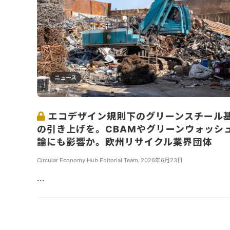
ニュース
エコデザイン規則下のグリーンスチール
の引き上げを。CBAMやグリーンウォッシ
論にも影響か。欧州リサイクル業界団体
Circular Economy Hub Editorial Team
,
2026年6月23日
...