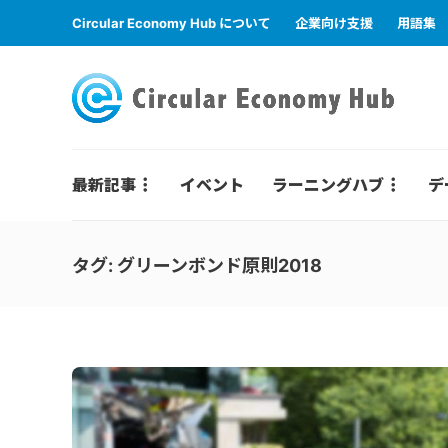
Circular Economy Hub について
企業向け支援
用語集
最新記事
イベント
ラーニングハブ
デ
タグ:
グリーンボンド原則2018