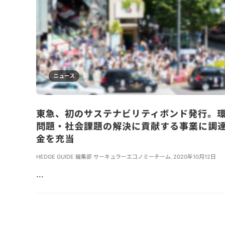
ニュース
東急、初のサステナビリティボンド発行。
問題・社会課題の解決に貢献する事業に調
金を充当
HEDGE GUIDE 編集部 サーキュラーエコノミーチーム
,
2020年10月12日
...