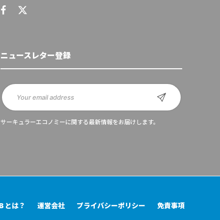
ニュースレター登録
サーキュラーエコノミーに関する最新情報をお届けします。
UB とは？
運営会社
プライバシーポリシー
免責事項