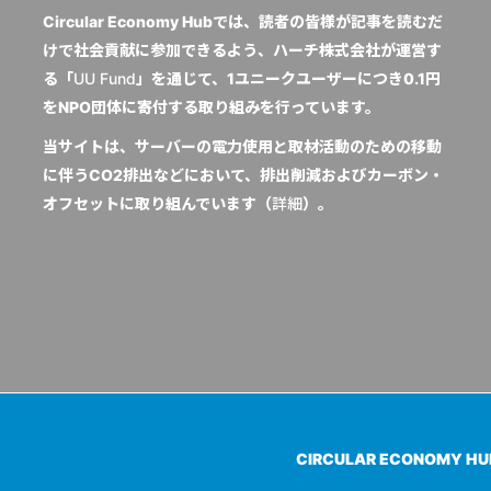
Circular Economy Hubでは、読者の皆様が記事を読むだ
けで社会貢献に参加できるよう、ハーチ株式会社が運営す
る「
UU Fund
」を通じて、1ユニークユーザーにつき0.1円
をNPO団体に寄付する取り組みを行っています。
当サイトは、サーバーの電力使用と取材活動のための移動
に伴うCO2排出などにおいて、排出削減およびカーボン・
オフセットに取り組んでいます（
詳細
）。
CIRCULAR ECONOMY H