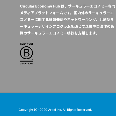
Circular Economy Hub は、サーキュラーエコノミー専門
メディアプラットフォームです。国内外のサーキュラーエ
コノミーに関する情報発信やネットワーキング、共創型サ
ーキュラーデザインプログラムを通じて企業や自治体の皆
様のサーキュラーエコノミー移行を支援します。
Copyright (C) 2020 Artiql Inc. All Rights Reserved.