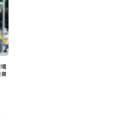
環境
達資