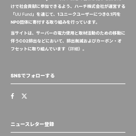
けで社会貢献に参加できるよう、ハーチ株式会社が運営する
「
UU Fund
」を通じて、1ユニークユーザーにつき0.1円を
NPO団体に寄付する取り組みを行っています。
当サイトは、サーバーの電力使用と取材活動のための移動に
伴うCO2排出などにおいて、排出削減およびカーボン・オ
フセットに取り組んでいます（
詳細
）。
SNSでフォローする
ニュースレター登録