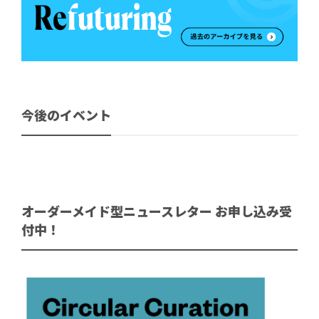
今後のイベント
オーダーメイド型ニュースレター お申し込み受
付中！