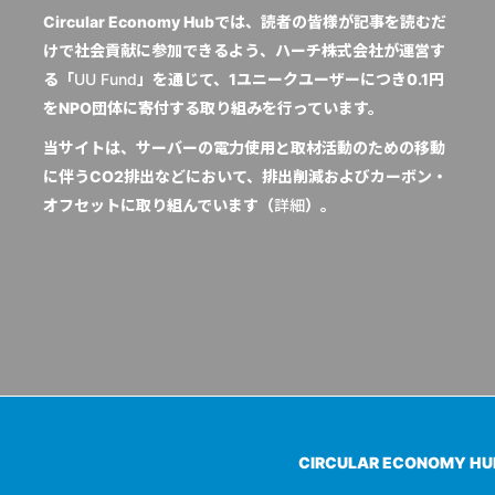
Circular Economy Hubでは、読者の皆様が記事を読むだ
けで社会貢献に参加できるよう、ハーチ株式会社が運営す
る「
UU Fund
」を通じて、1ユニークユーザーにつき0.1円
をNPO団体に寄付する取り組みを行っています。
当サイトは、サーバーの電力使用と取材活動のための移動
に伴うCO2排出などにおいて、排出削減およびカーボン・
オフセットに取り組んでいます（
詳細
）。
CIRCULAR ECONOMY H