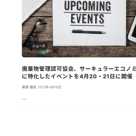
ニュース
廃棄物管理認可協会、サーキュラーエコノ
に特化したイベントを4月20・21日に開催
廣瀬 優香
,
2021年4月16日
...