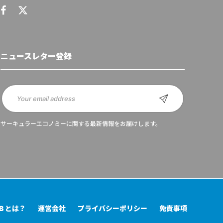
ニュースレター登録
サーキュラーエコノミーに関する最新情報をお届けします。
UB とは？
運営会社
プライバシーポリシー
免責事項