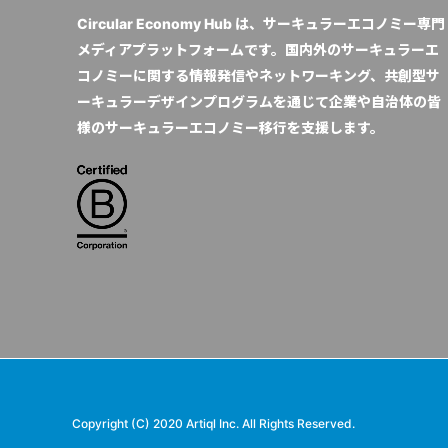
Circular Economy Hub は、サーキュラーエコノミー専門
メディアプラットフォームです。国内外のサーキュラーエ
コノミーに関する情報発信やネットワーキング、共創型サ
ーキュラーデザインプログラムを通じて企業や自治体の皆
様のサーキュラーエコノミー移行を支援します。
Copyright (C) 2020 Artiql Inc. All Rights Reserved.