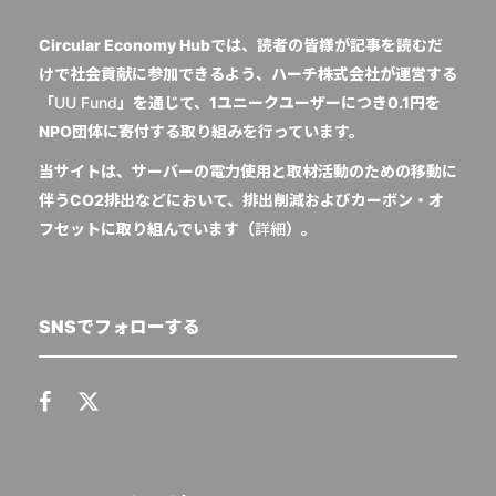
Circular Economy Hubでは、読者の皆様が記事を読むだ
けで社会貢献に参加できるよう、ハーチ株式会社が運営する
「
UU Fund
」を通じて、1ユニークユーザーにつき0.1円を
NPO団体に寄付する取り組みを行っています。
当サイトは、サーバーの電力使用と取材活動のための移動に
伴うCO2排出などにおいて、排出削減およびカーボン・オ
フセットに取り組んでいます（
詳細
）。
SNSでフォローする