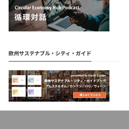
欧州サステナブル・シティ・ガイド