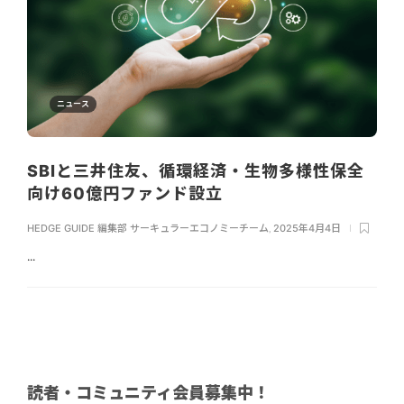
ニュース
SBIと三井住友、循環経済・生物多様性保全
向け60億円ファンド設立
HEDGE GUIDE 編集部 サーキュラーエコノミーチーム
,
2025年4月4日
...
読者・コミュニティ会員募集中！