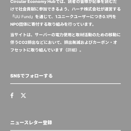
Circular Economy Hubでは、読者の皆様が記事を読むだ
けで社会貢献に参加できるよう、ハーチ株式会社が運営する
「
UU Fund
」を通じて、1ユニークユーザーにつき0.1円を
NPO団体に寄付する取り組みを行っています。
当サイトは、サーバーの電力使用と取材活動のための移動に
伴うCO2排出などにおいて、排出削減およびカーボン・オ
フセットに取り組んでいます（
詳細
）。
SNSでフォローする
ニュースレター登録