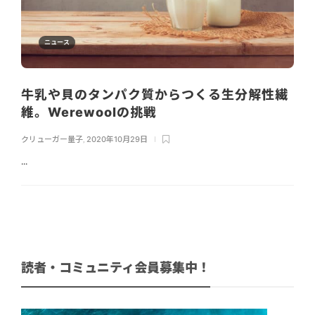
ニュース
牛乳や貝のタンパク質からつくる生分解性繊
維。Werewoolの挑戦
クリューガー量子
,
2020年10月29日
...
読者・コミュニティ会員募集中！