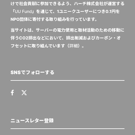
けで社会貢献に参加できるよう、ハーチ株式会社が運営する
「
UU Fund
」を通じて、1ユニークユーザーにつき0.1円を
NPO団体に寄付する取り組みを行っています。
当サイトは、サーバーの電力使用と取材活動のための移動に
伴うCO2排出などにおいて、排出削減およびカーボン・オ
フセットに取り組んでいます（
詳細
）。
SNSでフォローする
ニュースレター登録