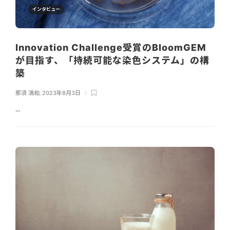
インタビュー
Innovation Challenge受賞のBloomGEM
が目指す、「持続可能な染色システム」の構
築
那須 清和
,
2023年8月3日
...