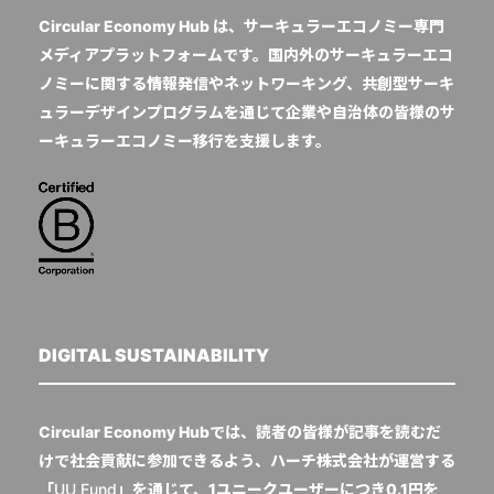
Circular Economy Hub は、サーキュラーエコノミー専門
メディアプラットフォームです。国内外のサーキュラーエコ
ノミーに関する情報発信やネットワーキング、共創型サーキ
ュラーデザインプログラムを通じて企業や自治体の皆様のサ
ーキュラーエコノミー移行を支援します。
DIGITAL SUSTAINABILITY
Circular Economy Hubでは、読者の皆様が記事を読むだ
けで社会貢献に参加できるよう、ハーチ株式会社が運営する
「
UU Fund
」を通じて、1ユニークユーザーにつき0.1円を