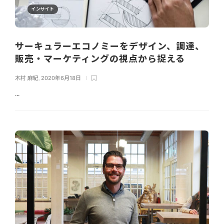
インサイト
サーキュラーエコノミーをデザイン、調達、
販売・マーケティングの視点から捉える
木村 麻紀
,
2020年6月18日
...