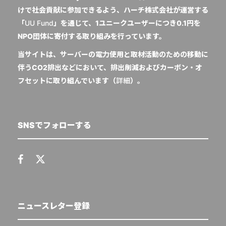
けで社会貢献に参加できるよう、ハーチ株式会社が運営する
「
UU Fund
」を通じて、1ユニークユーザーにつき0.1円を
NPO団体に寄付する取り組みを行っています。
当サイトは、サーバーの電力使用と取材活動のための移動に
伴うCO2排出などにおいて、排出削減およびカーボン・オ
フセットに取り組んでいます（
詳細
）。
SNSでフォローする
ニュースレター登録