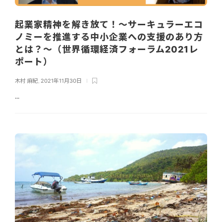
起業家精神を解き放て！～サーキュラーエコ
ノミーを推進する中小企業への支援のあり方
とは？～（世界循環経済フォーラム2021レ
ポート）
木村 麻紀
,
2021年11月30日
...