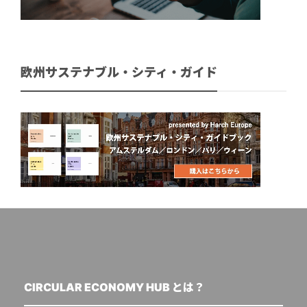
欧州サステナブル・シティ・ガイド
CIRCULAR ECONOMY HUB とは？