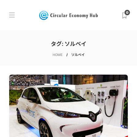
0
タグ:
ソルベイ
HOME
ソルベイ