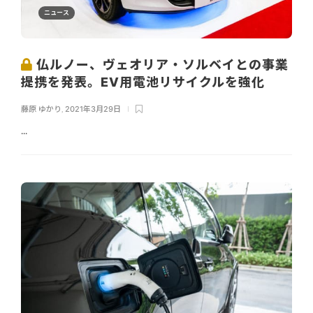
ニュース
仏ルノー、ヴェオリア・ソルベイとの事業
提携を発表。EV用電池リサイクルを強化
藤原 ゆかり
,
2021年3月29日
...