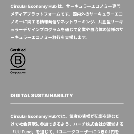
Circular Economy Hub は、サーキュラーエコノミー専門
メディアプラットフォームです。国内外のサーキュラーエコ
ノミーに関する情報発信やネットワーキング、共創型サーキ
ュラーデザインプログラムを通じて企業や自治体の皆様のサ
ーキュラーエコノミー移行を支援します。
DIGITAL SUSTAINABILITY
Circular Economy Hubでは、読者の皆様が記事を読むだ
けで社会貢献に参加できるよう、ハーチ株式会社が運営する
「
UU Fund
」を通じて、1ユニークユーザーにつき0.1円を