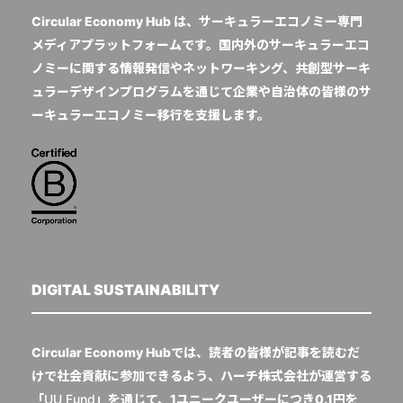
Circular Economy Hub は、サーキュラーエコノミー専門
メディアプラットフォームです。国内外のサーキュラーエコ
ノミーに関する情報発信やネットワーキング、共創型サーキ
ュラーデザインプログラムを通じて企業や自治体の皆様のサ
ーキュラーエコノミー移行を支援します。
DIGITAL SUSTAINABILITY
Circular Economy Hubでは、読者の皆様が記事を読むだ
けで社会貢献に参加できるよう、ハーチ株式会社が運営する
「
UU Fund
」を通じて、1ユニークユーザーにつき0.1円を