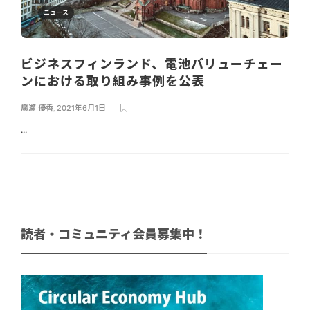
ニュース
ビジネスフィンランド、電池バリューチェー
ンにおける取り組み事例を公表
廣瀬 優香
,
2021年6月1日
...
読者・コミュニティ会員募集中！