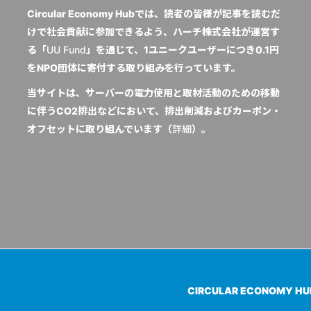
Circular Economy Hubでは、読者の皆様が記事を読むだ
けで社会貢献に参加できるよう、ハーチ株式会社が運営す
る「
UU Fund
」を通じて、1ユニークユーザーにつき0.1円
をNPO団体に寄付する取り組みを行っています。
当サイトは、サーバーの電力使用と取材活動のための移動
に伴うCO2排出などにおいて、排出削減およびカーボン・
オフセットに取り組んでいます（
詳細
）。
CIRCULAR ECONOMY H