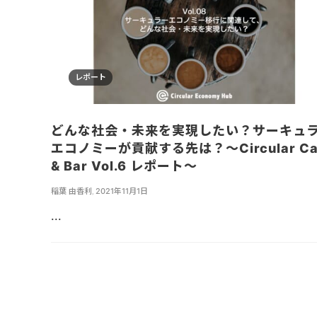
レポート
どんな社会・未来を実現したい？サーキュ
エコノミーが貢献する先は？〜Circular Ca
& Bar Vol.6 レポート〜
稲葉 由香利
,
2021年11月1日
...