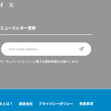
ニュースレター登録
サーキュラーエコノミーに関する最新情報をお届けします。
UB とは？
運営会社
プライバシーポリシー
免責事項