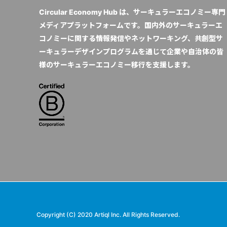
Circular Economy Hub は、サーキュラーエコノミー専門
メディアプラットフォームです。国内外のサーキュラーエ
コノミーに関する情報発信やネットワーキング、共創型サ
ーキュラーデザインプログラムを通じて企業や自治体の皆
様のサーキュラーエコノミー移行を支援します。
Copyright (C) 2020 Artiql Inc. All Rights Reserved.