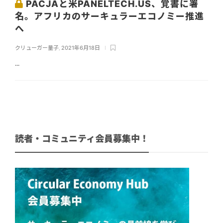
PACJAと米PANELTECH.US、覚書に署
名。アフリカのサーキュラーエコノミー推進
へ
クリューガー量子
,
2021年6月18日
...
読者・コミュニティ会員募集中！