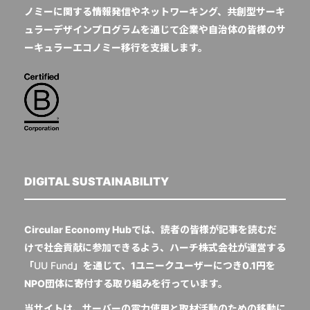
ノミーに関する情報発信やネットワーキング、共創型サーキ
ュラーデザインプログラムを通じて企業や自治体の皆様のサ
ーキュラーエコノミー移行を支援します。
DIGITAL SUSTAINABILITY
Circular Economy Hubでは、読者の皆様が記事を読むだ
けで社会貢献に参加できるよう、ハーチ株式会社が運営する
「
UU Fund
」を通じて、1ユニークユーザーにつき0.1円を
NPO団体に寄付する取り組みを行っています。
当サイトは、サーバーの電力使用と取材活動のための移動に