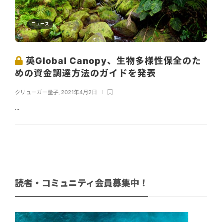
ニュース
英Global Canopy、生物多様性保全のた
めの資金調達方法のガイドを発表
クリューガー量子
,
2021年4月2日
...
読者・コミュニティ会員募集中！