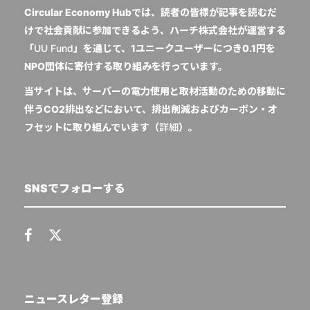
Circular Economy Hubでは、読者の皆様が記事を読むだ
けで社会貢献に参加できるよう、ハーチ株式会社が運営する
「
UU Fund
」を通じて、1ユニークユーザーにつき0.1円を
NPO団体に寄付する取り組みを行っています。
当サイトは、サーバーの電力使用と取材活動のための移動に
伴うCO2排出などにおいて、排出削減およびカーボン・オ
フセットに取り組んでいます（
詳細
）。
SNSでフォローする
ニュースレター登録