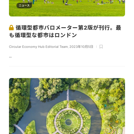
ニュース
循環型都市バロメーター第2版が刊行。最
も循環型な都市はロンドン
Circular Economy Hub Editorial Team
,
2023年10月5日
...