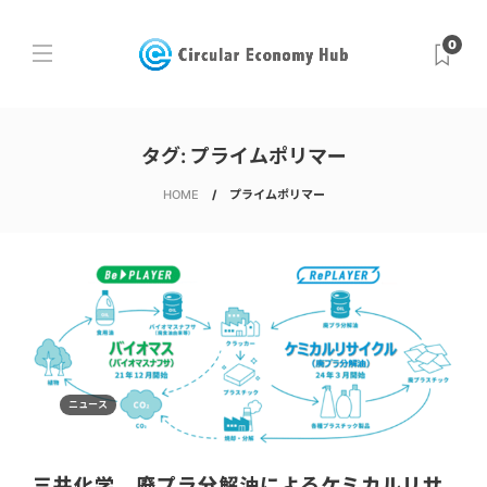
0
タグ:
プライムポリマー
HOME
プライムポリマー
ニュース
三井化学、廃プラ分解油によるケミカルリサ