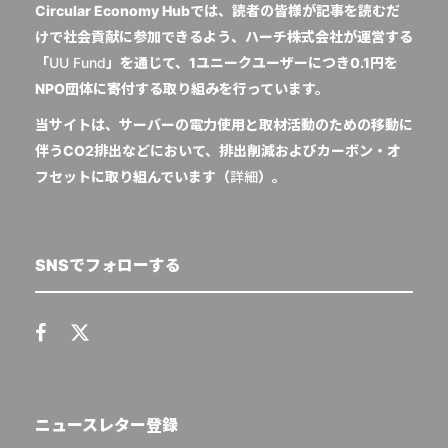
Circular Economy Hubでは、読者の皆様が記事を読むだ
けで社会貢献に参加できるよう、ハーチ株式会社が運営する
「
UU Fund
」を通じて、1ユニークユーザーにつき0.1円を
NPO団体に寄付する取り組みを行っています。
当サイトは、サーバーの電力使用と取材活動のための移動に
伴うCO2排出などにおいて、排出削減およびカーボン・オ
フセットに取り組んでいます（
詳細
）。
SNSでフォローする
ニュースレター登録