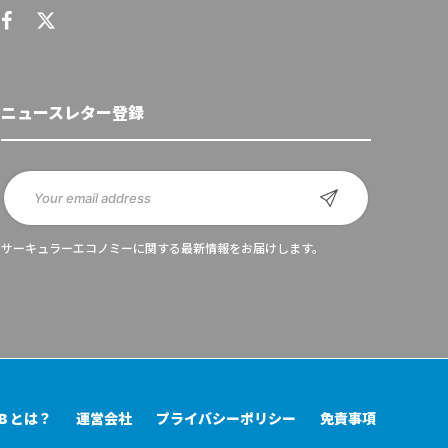
ニュースレター登録
サーキュラーエコノミーに関する最新情報をお届けします。
UB とは？
運営会社
プライバシーポリシー
免責事項