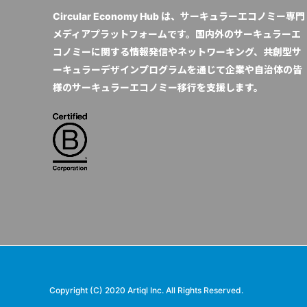
Circular Economy Hub は、サーキュラーエコノミー専門
メディアプラットフォームです。国内外のサーキュラーエ
コノミーに関する情報発信やネットワーキング、共創型サ
ーキュラーデザインプログラムを通じて企業や自治体の皆
様のサーキュラーエコノミー移行を支援します。
Copyright (C) 2020 Artiql Inc. All Rights Reserved.