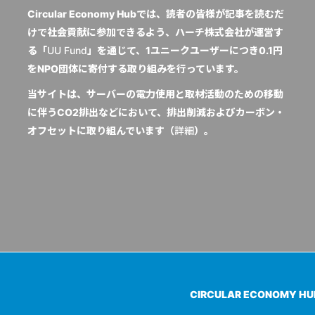
Circular Economy Hubでは、読者の皆様が記事を読むだ
けで社会貢献に参加できるよう、ハーチ株式会社が運営す
る「
UU Fund
」を通じて、1ユニークユーザーにつき0.1円
をNPO団体に寄付する取り組みを行っています。
当サイトは、サーバーの電力使用と取材活動のための移動
に伴うCO2排出などにおいて、排出削減およびカーボン・
オフセットに取り組んでいます（
詳細
）。
CIRCULAR ECONOMY H