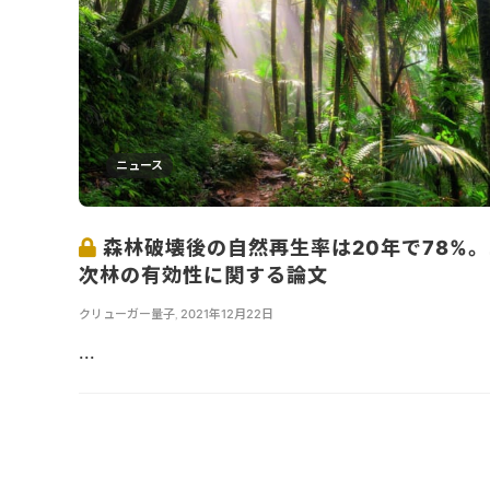
ニュース
森林破壊後の自然再生率は20年で78%
次林の有効性に関する論文
クリューガー量子
,
2021年12月22日
...