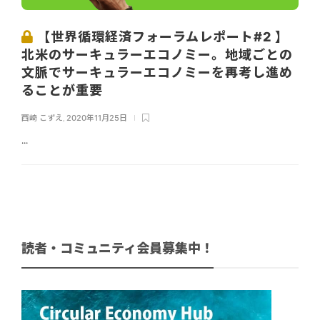
【世界循環経済フォーラムレポート#2 】
北米のサーキュラーエコノミー。地域ごとの
文脈でサーキュラーエコノミーを再考し進め
ることが重要
西崎 こずえ
,
2020年11月25日
...
読者・コミュニティ会員募集中！