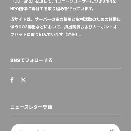
「
UU Fund
」を通じて、1ユニークユーザーにつき0.1円を
NPO団体に寄付する取り組みを行っています。
当サイトは、サーバーの電力使用と取材活動のための移動に
伴うCO2排出などにおいて、排出削減およびカーボン・オ
フセットに取り組んでいます（
詳細
）。
SNSでフォローする
ニュースレター登録