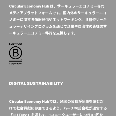
Circular Economy Hub は、サーキュラーエコノミー専門
メディアプラットフォームです。国内外のサーキュラーエコ
ノミーに関する情報発信やネットワーキング、共創型サーキ
ュラーデザインプログラムを通じて企業や自治体の皆様のサ
ーキュラーエコノミー移行を支援します。
DIGITAL SUSTAINABILITY
Circular Economy Hubでは、読者の皆様が記事を読むだ
けで社会貢献に参加できるよう、ハーチ株式会社が運営する
「
UU Fund
」を通じて、1ユニークユーザーにつき0.1円を