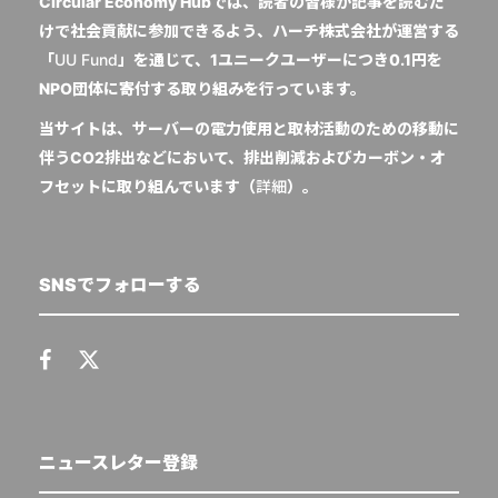
Circular Economy Hubでは、読者の皆様が記事を読むだ
けで社会貢献に参加できるよう、ハーチ株式会社が運営する
「
UU Fund
」を通じて、1ユニークユーザーにつき0.1円を
NPO団体に寄付する取り組みを行っています。
当サイトは、サーバーの電力使用と取材活動のための移動に
伴うCO2排出などにおいて、排出削減およびカーボン・オ
フセットに取り組んでいます（
詳細
）。
SNSでフォローする
ニュースレター登録