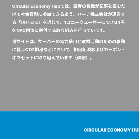
Circular Economy Hubでは、読者の皆様が記事を読むだ
けで社会貢献に参加できるよう、ハーチ株式会社が運営す
る「
UU Fund
」を通じて、1ユニークユーザーにつき0.1円
をNPO団体に寄付する取り組みを行っています。
当サイトは、サーバーの電力使用と取材活動のための移動
に伴うCO2排出などにおいて、排出削減およびカーボン・
オフセットに取り組んでいます（
詳細
）。
CIRCULAR ECONOMY H