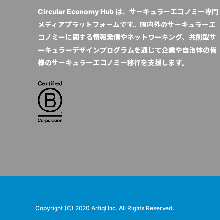
Circular Economy Hub は、サーキュラーエコノミー専門
メディアプラットフォームです。国内外のサーキュラーエ
コノミーに関する情報発信やネットワーキング、共創型サ
ーキュラーデザインプログラムを通じて企業や自治体の皆
様のサーキュラーエコノミー移行を支援します。
Copyright (C) 2020 Artiql Inc. All Rights Reserved.