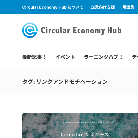
Circular Economy Hub について
企業向け支援
用語集
最新記事
イベント
ラーニングハブ
デ
タグ:
リンクアンドモチベーション