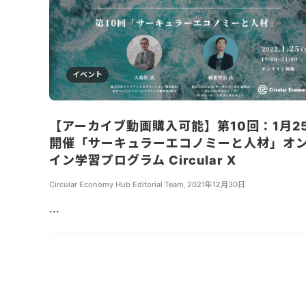
イベント
【アーカイブ動画購入可能】第10回：1月2
開催「サーキュラーエコノミーと人材」オ
イン学習プログラム Circular X
Circular Economy Hub Editorial Team
,
2021年12月30日
...