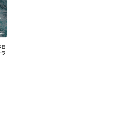
5日
ンラ