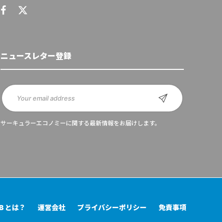
ニュースレター登録
サーキュラーエコノミーに関する最新情報をお届けします。
UB とは？
運営会社
プライバシーポリシー
免責事項