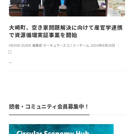
ニュース
大崎町、空き家問題解決に向けて産官学連携
で資源循環実証事業を開始
HEDGE GUIDE 編集部 サーキュラーエコノミーチーム
,
2024年6月28日
...
読者・コミュニティ会員募集中！