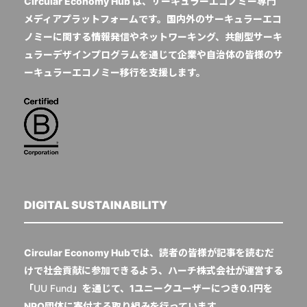
Circular Economy Hub は、サーキュラーエコノミー専門
メディアプラットフォームです。国内外のサーキュラーエコ
ノミーに関する情報発信やネットワーキング、共創型サーキ
ュラーデザインプログラムを通じて企業や自治体の皆様のサ
ーキュラーエコノミー移行を支援します。
DIGITAL SUSTAINABILITY
Circular Economy Hubでは、読者の皆様が記事を読むだ
けで社会貢献に参加できるよう、ハーチ株式会社が運営する
「
UU Fund
」を通じて、1ユニークユーザーにつき0.1円を
NPO団体に寄付する取り組みを行っています。