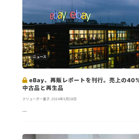
ニュース
eBay、再販レポートを刊行。売上の40
中古品と再生品
クリューガー量子
,
2024年5月28日
...