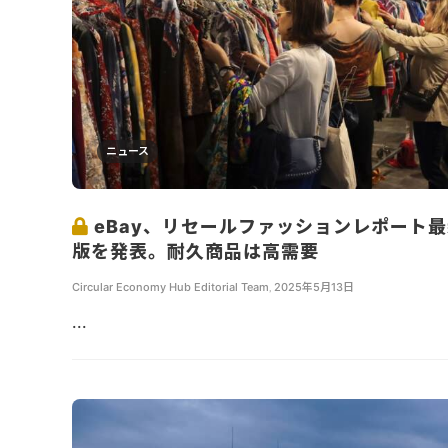
ニュース
eBay、リセールファッションレポート
版を発表。耐久商品は高需要
Circular Economy Hub Editorial Team
,
2025年5月13日
...