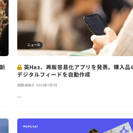
ニュース
最新
英Haz、再販容易化アプリを発表。購入品
デジタルフィードを自動作成
和田 麻美子
,
2024年7月1日
...