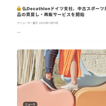
仏Decathlonドイツ支社、中古スポーツ
品の買戻し・再販サービスを開始
クリューガー量子
,
2022年11月11日
...
ニュース