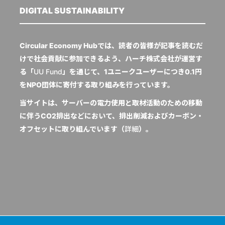
DIGITAL SUSTAINABILITY
Circular Economy Hubでは、読者の皆様が記事を読むだ
けで社会貢献に参加できるよう、ハーチ株式会社が運営す
る「
UU Fund
」を通じて、1ユニークユーザーにつき0.1円
をNPO団体に寄付する取り組みを行っています。
当サイトは、サーバーの電力使用と取材活動のための移動
に伴うCO2排出などにおいて、排出削減およびカーボン・
オフセットに取り組んでいます（
詳細
）。