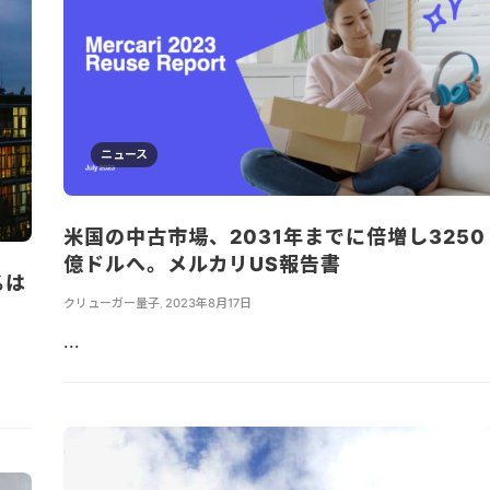
ニュース
米国の中古市場、2031年までに倍増し3250
億ドルへ。メルカリUS報告書
%は
クリューガー量子
,
2023年8月17日
...