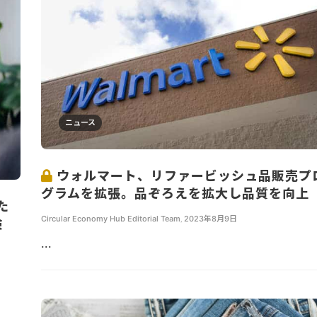
ニュース
ウォルマート、リファービッシュ品販売プ
グラムを拡張。品ぞろえを拡大し品質を向上
た
Circular Economy Hub Editorial Team
,
2023年8月9日
検
...