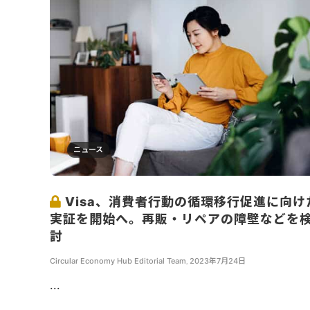
ニュース
Visa、消費者行動の循環移行促進に向け
実証を開始へ。再販・リペアの障壁などを
討
Circular Economy Hub Editorial Team
,
2023年7月24日
...