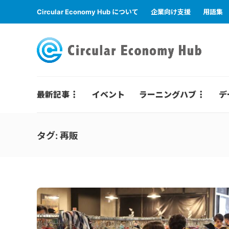
Circular Economy Hub について
企業向け支援
用語集
最新記事
イベント
ラーニングハブ
デ
タグ:
再販