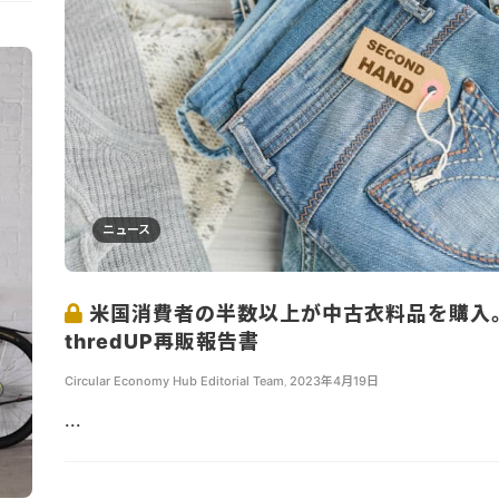
ニュース
米国消費者の半数以上が中古衣料品を購入
thredUP再販報告書
Circular Economy Hub Editorial Team
,
2023年4月19日
...