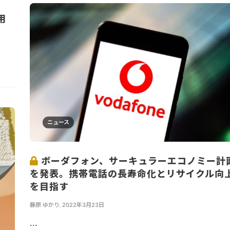
用
ニュース
ボーダフォン、サーキュラーエコノミー計
を発表。携帯電話の長寿命化とリサイクル向
を目指す
藤原 ゆかり
,
2022年3月23日
...