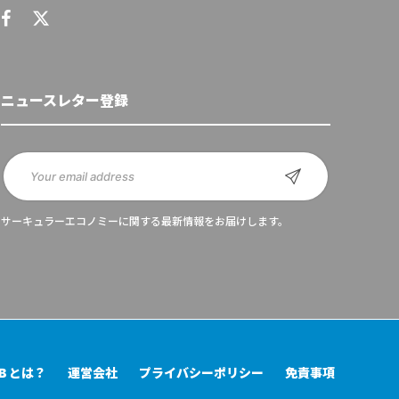
ニュースレター登録
サーキュラーエコノミーに関する最新情報をお届けします。
UB とは？
運営会社
プライバシーポリシー
免責事項