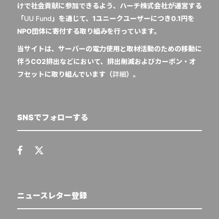
けで社会貢献に参加できるよう、ハーチ株式会社が運営する
「
UU Fund
」を通じて、1ユニークユーザーにつき0.1円を
NPO団体に寄付する取り組みを行っています。
当サイトは、サーバーの電力使用と取材活動のための移動に
伴うCO2排出などにおいて、排出削減およびカーボン・オ
フセットに取り組んでいます（
詳細
）。
SNSでフォローする
ニュースレター登録