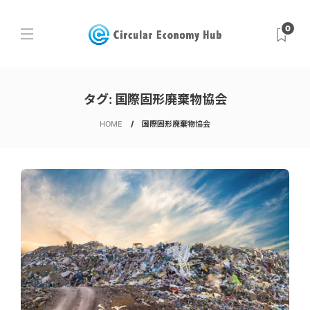
0
タグ:
国際固形廃棄物協会
HOME
国際固形廃棄物協会