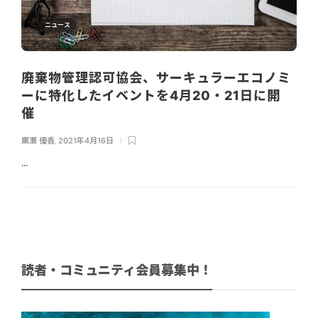
ニュース
廃棄物管理認可協会、サーキュラーエコノミ
ーに特化したイベントを4月20・21日に開
催
廣瀬 優香
,
2021年4月16日
...
読者・コミュニティ会員募集中！