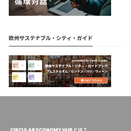
欧州サステナブル・シティ・ガイド
CIRCULAR ECONOMY HUB とは？