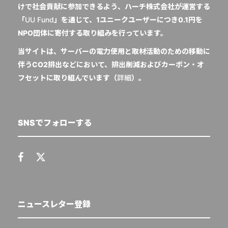
けで社会貢献に参加できるよう、ハーチ株式会社が運営する
「
UU Fund
」を通じて、1ユニークユーザーにつき0.1円を
NPO団体に寄付する取り組みを行っています。
当サイトは、サーバーの電力使用と取材活動のための移動に
伴うCO2排出などにおいて、排出削減およびカーボン・オ
フセットに取り組んでいます（
詳細
）。
SNSでフォローする
ニュースレター登録