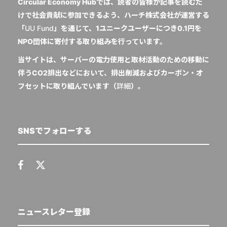
Circular Economy Hubでは、読者の皆様が記事を読むだ
けで社会貢献に参加できるよう、ハーチ株式会社が運営する
「
UU Fund
」を通じて、1ユニークユーザーにつき0.1円を
NPO団体に寄付する取り組みを行っています。
当サイトは、サーバーの電力使用と取材活動のための移動に
伴うCO2排出などにおいて、排出削減およびカーボン・オ
フセットに取り組んでいます（
詳細
）。
SNSでフォローする
ニュースレター登録