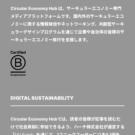
Circular Economy Hub は、サーキュラーエコノミー専門
メディアプラットフォームです。国内外のサーキュラーエコ
ノミーに関する情報発信やネットワーキング、共創型サーキ
ュラーデザインプログラムを通じて企業や自治体の皆様のサ
ーキュラーエコノミー移行を支援します。
DIGITAL SUSTAINABILITY
Circular Economy Hubでは、読者の皆様が記事を読むだ
けで社会貢献に参加できるよう、ハーチ株式会社が運営する
「
UU Fund
」を通じて、1ユニークユーザーにつき0.1円を