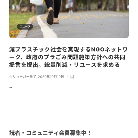
ニュース
減プラスチック社会を実現するNGOネットワ
ーク、政府のプラごみ問題施策方針への共同
提言を提出。総量削減・リユースを求める
クリューガー量子
,
2020年10月19日
...
読者・コミュニティ会員募集中！