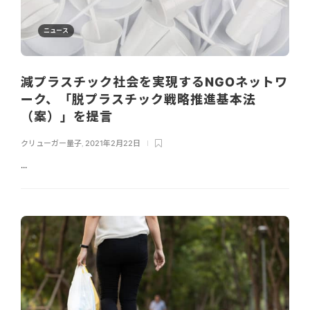
ニュース
減プラスチック社会を実現するNGOネットワ
ーク、「脱プラスチック戦略推進基本法
（案）」を提言
クリューガー量子
,
2021年2月22日
...