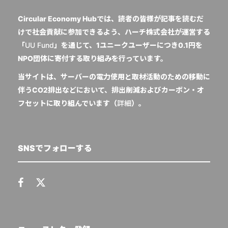
Circular Economy Hubでは、読者の皆様が記事を読むだ
けで社会貢献に参加できるよう、ハーチ株式会社が運営する
「
UU Fund
」を通じて、1ユニークユーザーにつき0.1円を
NPO団体に寄付する取り組みを行っています。
当サイトは、サーバーの電力使用と取材活動のための移動に
伴うCO2排出などにおいて、排出削減およびカーボン・オ
フセットに取り組んでいます（
詳細
）。
SNSでフォローする