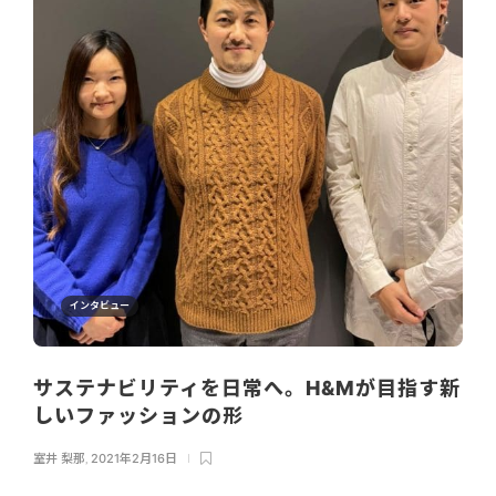
インタビュー
サステナビリティを日常へ。H&Mが目指す新
しいファッションの形
室井 梨那
,
2021年2月16日
...