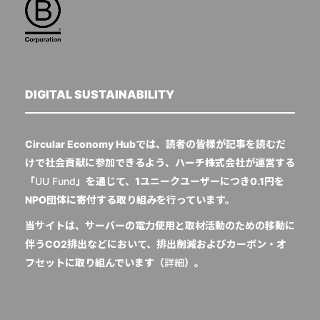
DIGITAL SUSTAINABILITY
Circular Economy Hubでは、読者の皆様が記事を読むだ
けで社会貢献に参加できるよう、ハーチ株式会社が運営する
「
UU Fund
」を通じて、1ユニークユーザーにつき0.1円を
NPO団体に寄付する取り組みを行っています。
当サイトは、サーバーの電力使用と取材活動のための移動に
伴うCO2排出などにおいて、排出削減およびカーボン・オ
フセットに取り組んでいます（
詳細
）。