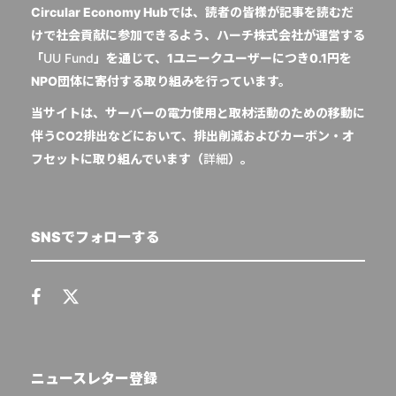
Circular Economy Hubでは、読者の皆様が記事を読むだ
けで社会貢献に参加できるよう、ハーチ株式会社が運営する
「
UU Fund
」を通じて、1ユニークユーザーにつき0.1円を
NPO団体に寄付する取り組みを行っています。
当サイトは、サーバーの電力使用と取材活動のための移動に
伴うCO2排出などにおいて、排出削減およびカーボン・オ
フセットに取り組んでいます（
詳細
）。
SNSでフォローする
ニュースレター登録