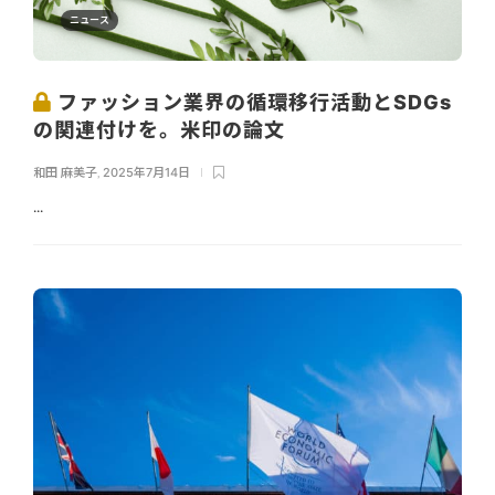
ニュース
ファッション業界の循環移行活動とSDGs
の関連付けを。米印の論文
和田 麻美子
,
2025年7月14日
...