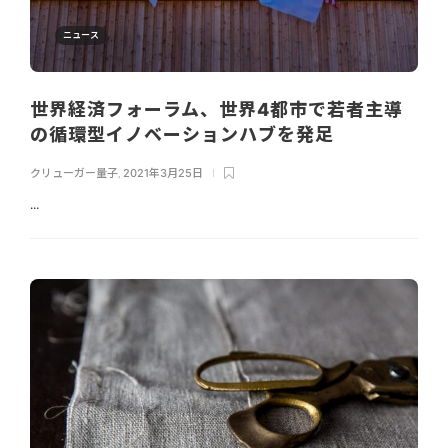
ニュース
世界経済フォーラム、世界4都市で若者主導
の循環型イノベーションハブを発足
クリューガー量子
,
2021年3月25日
...