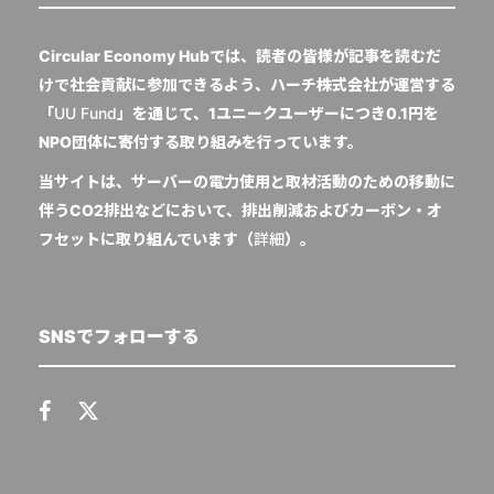
Circular Economy Hubでは、読者の皆様が記事を読むだ
けで社会貢献に参加できるよう、ハーチ株式会社が運営する
「
UU Fund
」を通じて、1ユニークユーザーにつき0.1円を
NPO団体に寄付する取り組みを行っています。
当サイトは、サーバーの電力使用と取材活動のための移動に
伴うCO2排出などにおいて、排出削減およびカーボン・オ
フセットに取り組んでいます（
詳細
）。
SNSでフォローする