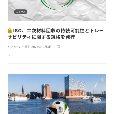
ニュース
ISO、二次材料回収の持続可能性とトレー
サビリティに関する規格を発行
クリューガー量子
,
2024年10月4日
...