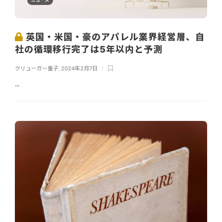
英国・米国・豪のアパレル業界経営層、自
社の循環移行完了は5年以内と予測
クリューガー量子
,
2024年2月7日
...