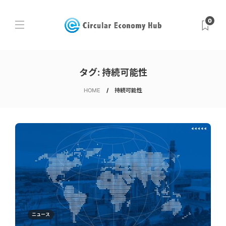
0
タグ:
持続可能性
HOME
持続可能性
ニュース