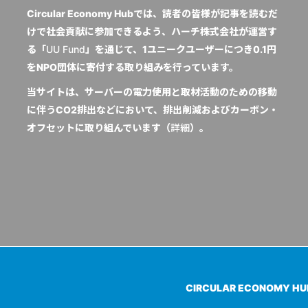
Circular Economy Hubでは、読者の皆様が記事を読むだ
けで社会貢献に参加できるよう、ハーチ株式会社が運営す
る「
UU Fund
」を通じて、1ユニークユーザーにつき0.1円
をNPO団体に寄付する取り組みを行っています。
当サイトは、サーバーの電力使用と取材活動のための移動
に伴うCO2排出などにおいて、排出削減およびカーボン・
オフセットに取り組んでいます（
詳細
）。
CIRCULAR ECONOMY H