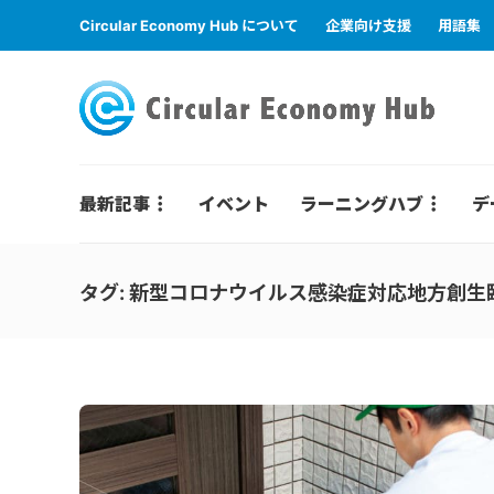
Circular Economy Hub について
企業向け支援
用語集
最新記事
イベント
ラーニングハブ
デ
タグ:
新型コロナウイルス感染症対応地方創生