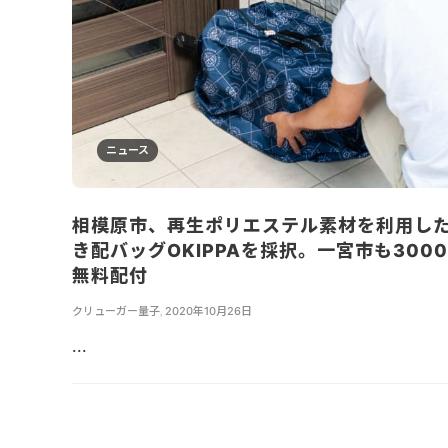
ニュース
相模原市、再生ポリエステル素材を利用し
き配バッグOKIPPAを採択。一宮市も300
無料配付
クリューガー量子
,
2020年10月26日
...