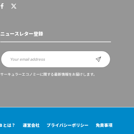
ニュースレター登録
サーキュラーエコノミーに関する最新情報をお届けします。
UB とは？
運営会社
プライバシーポリシー
免責事項