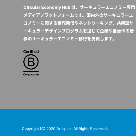
Circular Economy Hub は、サーキュラーエコノミー専門
メディアプラットフォームです。国内外のサーキュラーエ
コノミーに関する情報発信やネットワーキング、共創型サ
ーキュラーデザインプログラムを通じて企業や自治体の皆
様のサーキュラーエコノミー移行を支援します。
Copyright (C) 2020 Artiql Inc. All Rights Reserved.