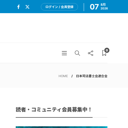
07
8月
ログイン / 会員登録
2026
0
HOME
日本司法書士会連合会
読者・コミュニティ会員募集中！