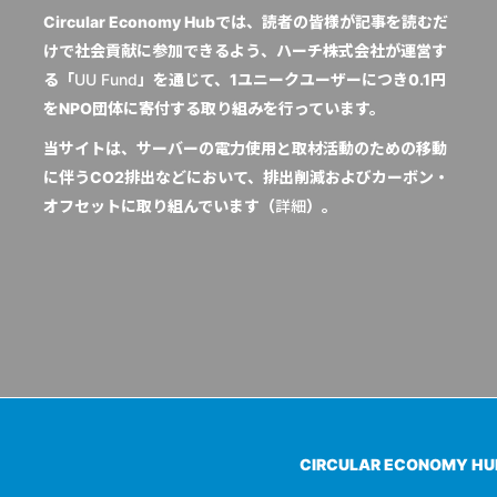
Circular Economy Hubでは、読者の皆様が記事を読むだ
けで社会貢献に参加できるよう、ハーチ株式会社が運営す
る「
UU Fund
」を通じて、1ユニークユーザーにつき0.1円
をNPO団体に寄付する取り組みを行っています。
当サイトは、サーバーの電力使用と取材活動のための移動
に伴うCO2排出などにおいて、排出削減およびカーボン・
オフセットに取り組んでいます（
詳細
）。
CIRCULAR ECONOMY H