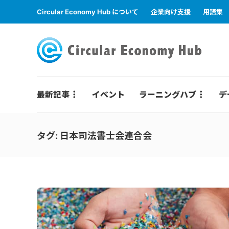
Circular Economy Hub について
企業向け支援
用語集
最新記事
イベント
ラーニングハブ
デ
タグ:
日本司法書士会連合会