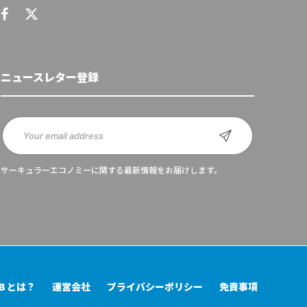
ニュースレター登録
サーキュラーエコノミーに関する最新情報をお届けします。
UB とは？
運営会社
プライバシーポリシー
免責事項