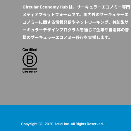
Circular Economy Hub は、サーキュラーエコノミー専門
メディアプラットフォームです。国内外のサーキュラーエ
コノミーに関する情報発信やネットワーキング、共創型サ
ーキュラーデザインプログラムを通じて企業や自治体の皆
様のサーキュラーエコノミー移行を支援します。
Copyright (C) 2020 Artiql Inc. All Rights Reserved.