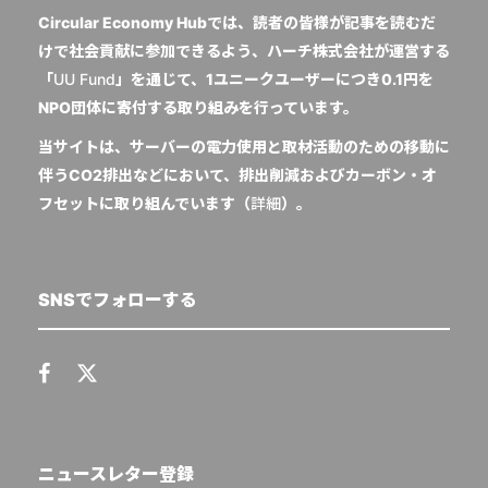
Circular Economy Hubでは、読者の皆様が記事を読むだ
けで社会貢献に参加できるよう、ハーチ株式会社が運営する
「
UU Fund
」を通じて、1ユニークユーザーにつき0.1円を
NPO団体に寄付する取り組みを行っています。
当サイトは、サーバーの電力使用と取材活動のための移動に
伴うCO2排出などにおいて、排出削減およびカーボン・オ
フセットに取り組んでいます（
詳細
）。
SNSでフォローする
ニュースレター登録