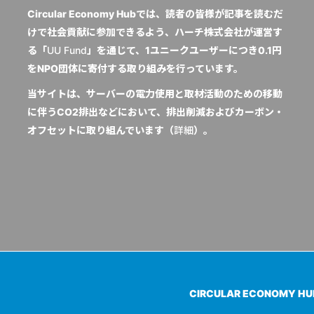
Circular Economy Hubでは、読者の皆様が記事を読むだ
けで社会貢献に参加できるよう、ハーチ株式会社が運営す
る「
UU Fund
」を通じて、1ユニークユーザーにつき0.1円
をNPO団体に寄付する取り組みを行っています。
当サイトは、サーバーの電力使用と取材活動のための移動
に伴うCO2排出などにおいて、排出削減およびカーボン・
オフセットに取り組んでいます（
詳細
）。
CIRCULAR ECONOMY H