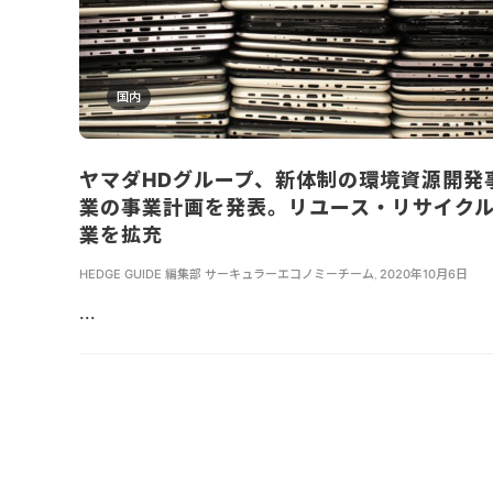
国内
ヤマダHDグループ、新体制の環境資源開発
業の事業計画を発表。リユース・リサイク
業を拡充
HEDGE GUIDE 編集部 サーキュラーエコノミーチーム
,
2020年10月6日
...