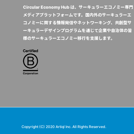
Circular Economy Hub は、サーキュラーエコノミー専門
メディアプラットフォームです。国内外のサーキュラーエ
コノミーに関する情報発信やネットワーキング、共創型サ
ーキュラーデザインプログラムを通じて企業や自治体の皆
様のサーキュラーエコノミー移行を支援します。
Copyright (C) 2020 Artiql Inc. All Rights Reserved.