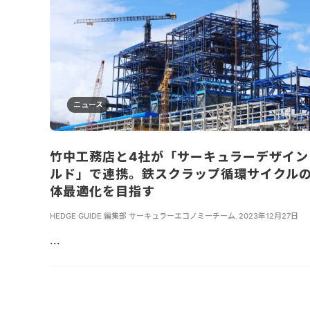
ニュース
竹中工務店と4社が「サーキュラーデザイン
ルド」で連携。鉄スクラップ循環サイクル
体最適化を目指す
HEDGE GUIDE 編集部 サーキュラーエコノミーチーム
,
2023年12月27日
...