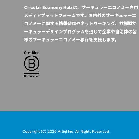
Circular Economy Hub は、サーキュラーエコノミー専門
メディアプラットフォームです。国内外のサーキュラーエ
コノミーに関する情報発信やネットワーキング、共創型サ
ーキュラーデザインプログラムを通じて企業や自治体の皆
様のサーキュラーエコノミー移行を支援します。
Copyright (C) 2020 Artiql Inc. All Rights Reserved.