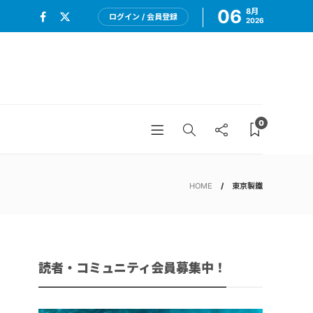
06
8月
ログイン / 会員登録
2026
0
HOME
東京製鐵
読者・コミュニティ会員募集中！