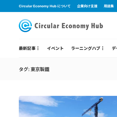
Circular Economy Hub について
企業向け支援
用語集
最新記事
イベント
ラーニングハブ
デ
タグ:
東京製鐵