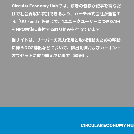
Circular Economy Hubでは、読者の皆様が記事を読むだ
けで社会貢献に参加できるよう、ハーチ株式会社が運営す
る「
UU Fund
」を通じて、1ユニークユーザーにつき0.1円
をNPO団体に寄付する取り組みを行っています。
当サイトは、サーバーの電力使用と取材活動のための移動
に伴うCO2排出などにおいて、排出削減およびカーボン・
オフセットに取り組んでいます（
詳細
）。
CIRCULAR ECONOMY H