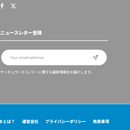
ニュースレター登録
サーキュラーエコノミーに関する最新情報をお届けします。
UB とは？
運営会社
プライバシーポリシー
免責事項