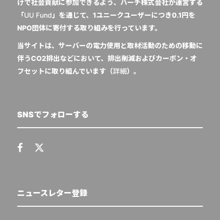
けで社会貢献に参加できるよう、ハーチ株式会社が運営する
「
UU Fund
」を通じて、1ユニークユーザーにつき0.1円を
NPO団体に寄付する取り組みを行っています。
当サイトは、サーバーの電力使用と取材活動のための移動に
伴うCO2排出などにおいて、排出削減およびカーボン・オ
フセットに取り組んでいます（
詳細
）。
SNSでフォローする
ニュースレター登録