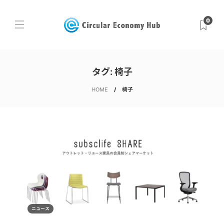
0
タグ:
椅子
HOME
椅子
ニュース